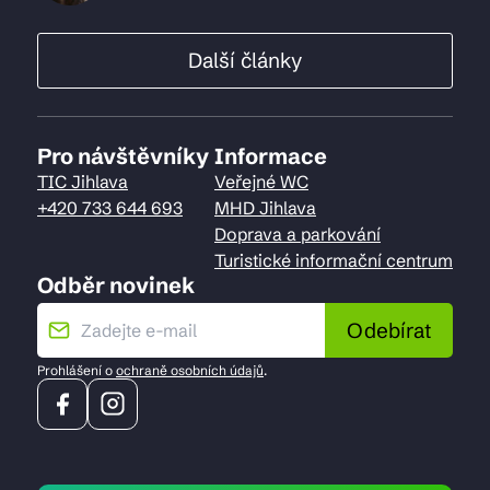
Další články
Pro návštěvníky
Informace
TIC Jihlava
Veřejné WC
+420 733 644 693
MHD Jihlava
Doprava a parkování
Turistické informační centrum
Odběr novinek
Odebírat
Prohlášení o
ochraně osobních údajů
.