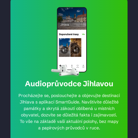
Audioprůvodce Jihlavou
Procházejte se, poslouchejte a objevujte destinaci
Jihlava s aplikací SmartGuide. Navštívíte důležité
památky a skrytá zákoutí oblíbená u místních
obyvatel, dozvíte se důležitá fakta i zajímavosti.
To vše na základě vaší aktuální polohy, bez mapy
a papírových průvodců v ruce.