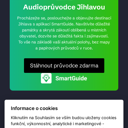
Audioprůvodce Jihlavou
Procházejte se, poslouchejte a objevujte destinaci
Jihlava s aplikací SmartGuide. Navštívíte důležité
památky a skrytá zákoutí oblíbená u místních
obyvatel, dozvíte se důležitá fakta i zajímavosti.
To vše na základě vaší aktuální polohy, bez mapy
a papírových průvodců v ruce.
Stáhnout průvodce zdarma
Informace o cookies
Kliknutím na Souhlasím se vším budou uloženy cookies
funkční, výkonnostní, analytické i marketingové -