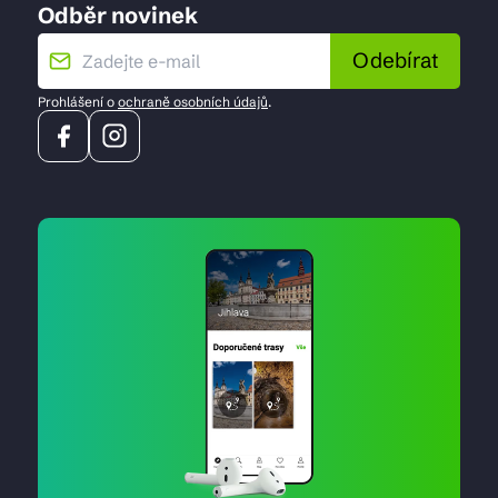
Odběr novinek
Odebírat
Prohlášení o
ochraně osobních údajů
.