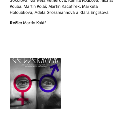
Sokolová, Markéta Ketnerová, Kamila Koubová, Michal
Kouba, Martin Kolář, Martin Kacafírek, Markéta
Holoubková, Adéla Grossmannová a Klára Englišová
Režie:
Martin Kolář