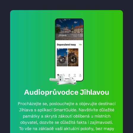
Audioprůvodce Jihlavou
Procházejte se, poslouchejte a objevujte destinaci
Jihlava s aplikací SmartGuide. Navštívíte důležité
památky a skrytá zákoutí oblíbená u místních
obyvatel, dozvíte se důležitá fakta i zajímavosti.
To vše na základě vaší aktuální polohy, bez mapy