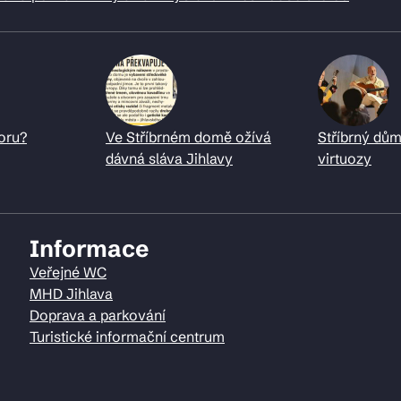
oru?
Ve Stříbrném domě ožívá
Stříbrný dům
dávná sláva Jihlavy
virtuozy
Informace
Veřejné WC
MHD Jihlava
Doprava a parkování
Turistické informační centrum