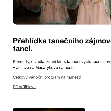
Přehlídka tanečního zájmov
tanci.
Koncerty, divadla, zimní kino, taneční vystoupení, no
v Jihlavě na Masarykově náměstí.
Celkový vánoční program na náměstí
DDM Jihlava