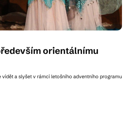
především orientálnímu
e vidět a slyšet v rámci letošního adventního programu