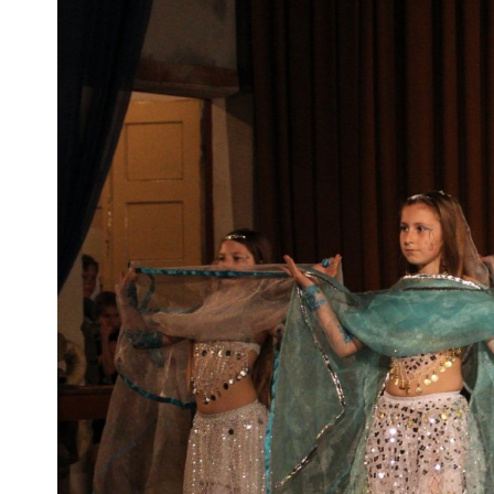
Pra
Ka