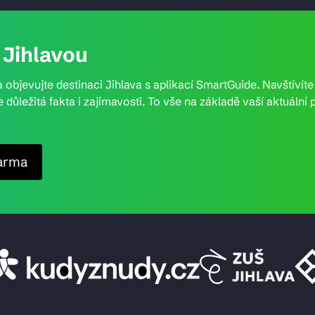
Jihlavou
 objevujte destinaci Jihlava s aplikací SmartGuide. Navštívít
e důležitá fakta i zajímavosti. To vše na základě vaší aktuál
arma