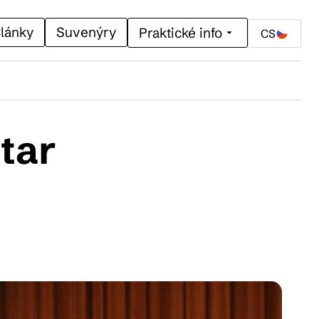
lánky
Suvenýry
Praktické info
CS
tar