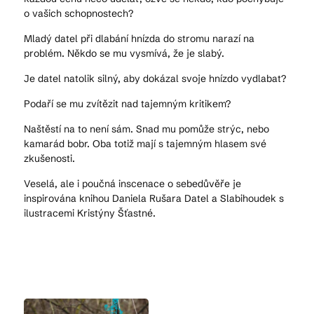
o vašich schopnostech?
Mladý datel při dlabání hnízda do stromu narazí na
problém. Někdo se mu vysmívá, že je slabý.
Je datel natolik silný, aby dokázal svoje hnízdo vydlabat?
Podaří se mu zvítězit nad tajemným kritikem?
Naštěstí na to není sám. Snad mu pomůže strýc, nebo
kamarád bobr. Oba totiž mají s tajemným hlasem své
zkušenosti.
Veselá, ale i poučná inscenace o sebedůvěře je
inspirována knihou Daniela Rušara Datel a Slabihoudek s
ilustracemi Kristýny Šťastné.