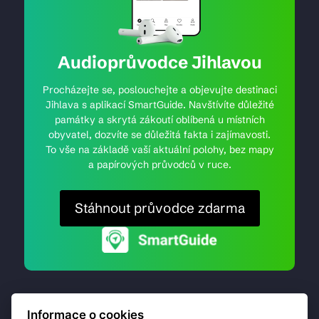
Audioprůvodce Jihlavou
Procházejte se, poslouchejte a objevujte destinaci
Jihlava s aplikací SmartGuide. Navštívíte důležité
památky a skrytá zákoutí oblíbená u místních
obyvatel, dozvíte se důležitá fakta i zajímavosti.
To vše na základě vaší aktuální polohy, bez mapy
a papírových průvodců v ruce.
Stáhnout průvodce zdarma
Informace o cookies