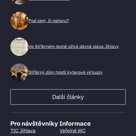
Pod zem, či nahoru?
Ve Stříbrném domě ožívá dávná sláva Jihlavy
Stříbrný dům hostil kytarové virtuozy
Další články
Pro návštěvníky
Informace
TIC Jihlava
Veřejné WC