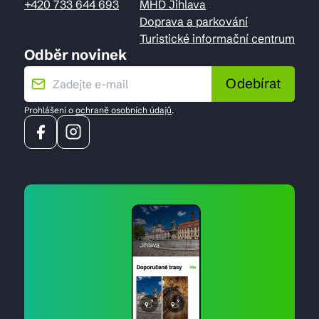
+420 733 644 693
MHD Jihlava
Doprava a parkování
Turistické informační centrum
Odběr novinek
Odebírat
Prohlášení o
ochraně osobních údajů
.