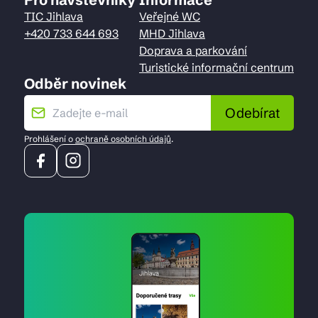
TIC Jihlava
Veřejné WC
+420 733 644 693
MHD Jihlava
Doprava a parkování
Turistické informační centrum
Odběr novinek
Odebírat
Prohlášení o
ochraně osobních údajů
.