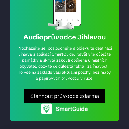
Audioprůvodce Jihlavou
Procházejte se, poslouchejte a objevujte destinaci
Jihlava s aplikací SmartGuide. Navštívíte důležité
památky a skrytá zákoutí oblíbená u místních
obyvatel, dozvíte se důležitá fakta i zajímavosti.
To vše na základě vaší aktuální polohy, bez mapy
a papírových průvodců v ruce.
Stáhnout průvodce zdarma