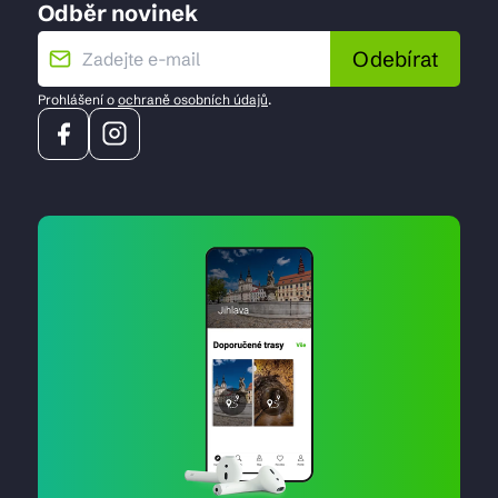
Odběr novinek
Odebírat
Prohlášení o
ochraně osobních údajů
.