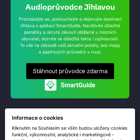
Audioprůvodce Jihlavou
Procházejte se, poslouchejte a objevujte destinaci
Jihlava s aplikací SmartGuide. Navštívíte důležité
památky a skrytá zákoutí oblíbená u místních
obyvatel, dozvíte se důležitá fakta i zajímavosti.
To vše na základě vaší aktuální polohy, bez mapy
a papírových průvodců v ruce.
Stáhnout průvodce zdarma
Informace o cookies
Kliknutím na Souhlasím se vším budou uloženy cookies
funkční, výkonnostní, analytické i marketingové -