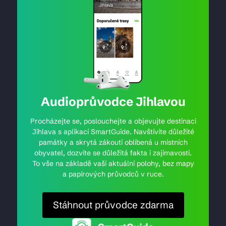
Audioprůvodce Jihlavou
Procházejte se, poslouchejte a objevujte destinaci
Jihlava s aplikací SmartGuide. Navštívíte důležité
památky a skrytá zákoutí oblíbená u místních
obyvatel, dozvíte se důležitá fakta i zajímavosti.
To vše na základě vaší aktuální polohy, bez mapy
a papírových průvodců v ruce.
Stáhnout průvodce zdarma