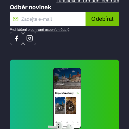
Turistické informační centrum
Odběr novinek
Odebírat
Prohlášení o
ochraně osobních údajů
.