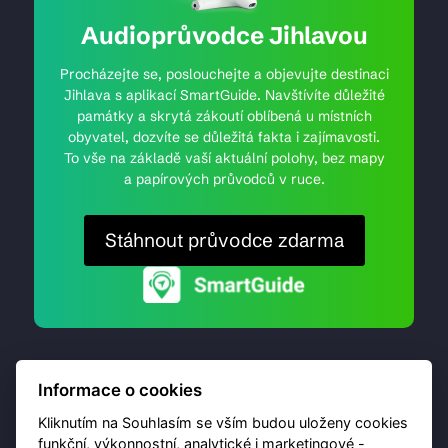
Audioprůvodce Jihlavou
Procházejte se, poslouchejte a objevujte destinaci
Jihlava s aplikací SmartGuide. Navštívíte důležité
památky a skrytá zákoutí oblíbená u místních
obyvatel, dozvíte se důležitá fakta i zajímavosti.
To vše na základě vaší aktuální polohy, bez mapy
a papírových průvodců v ruce.
Stáhnout průvodce zdarma
Informace o cookies
Kliknutím na Souhlasím se vším budou uloženy cookies
funkční, výkonnostní, analytické i marketingové -