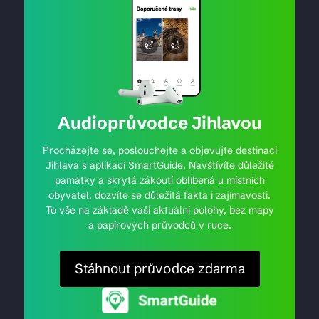
Audioprůvodce Jihlavou
Procházejte se, poslouchejte a objevujte destinaci
Jihlava s aplikací SmartGuide. Navštívíte důležité
památky a skrytá zákoutí oblíbená u místních
obyvatel, dozvíte se důležitá fakta i zajímavosti.
To vše na základě vaší aktuální polohy, bez mapy
a papírových průvodců v ruce.
Stáhnout průvodce zdarma