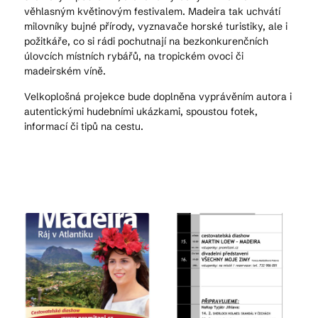
věhlasným květinovým festivalem. Madeira tak uchvátí
milovníky bujné přírody, vyznavače horské turistiky, ale i
požitkáře, co si rádi pochutnají na bezkonkurenčních
úlovcích místních rybářů, na tropickém ovoci či
madeirském víně.
Velkoplošná projekce bude doplněna vyprávěním autora i
autentickými hudebními ukázkami, spoustou fotek,
informací či tipů na cestu.