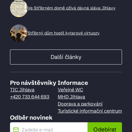
Ve Stříbrném domě ožívá dávná sláva Jihlavy
Stříbrný dům hostil kytarové virtuozy
Další články
Pro návštěvníky
Informace
TIC Jihlava
Veřejné WC
+420 733 644 693
MHD Jihlava
Doprava a parkování
Turistické informační centrum
Odběr novinek
Odebírat