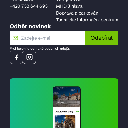
+420 733 644 693
MHD Jihlava
Doprava a parkování
Turistické informační centrum
Odběr novinek
Odebírat
Prohlášení o
ochraně osobních údajů
.