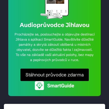
Audioprůvodce Jihlavou
Procházejte se, poslouchejte a objevujte destinaci
Jihlava s aplikací SmartGuide. Navštívíte důležité
památky a skrytá zákoutí oblíbená u místních
obyvatel, dozvíte se důležitá fakta i zajímavosti.
To vše na základě vaší aktuální polohy, bez mapy
a papírových průvodců v ruce.
Stáhnout průvodce zdarma