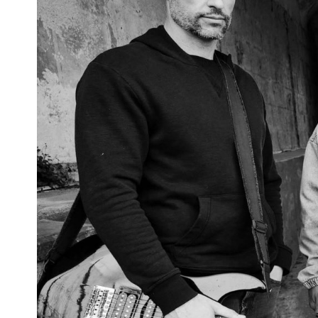
Pra
Ka