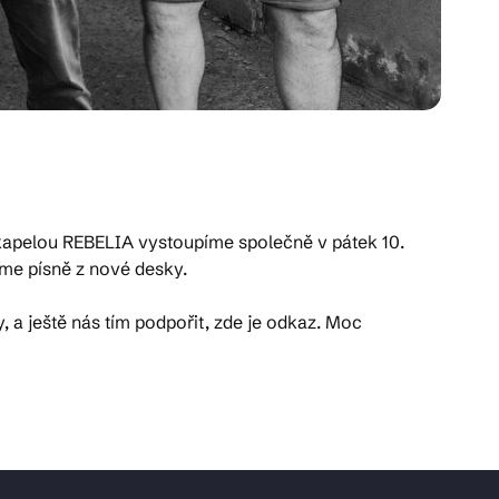
 kapelou REBELIA vystoupíme společně v pátek 10.
eme písně z nové desky.
y, a ještě nás tím podpořit, zde je odkaz. Moc