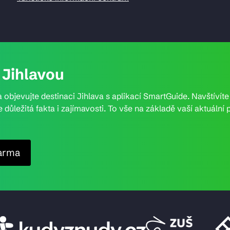
Jihlavou
 objevujte destinaci Jihlava s aplikací SmartGuide. Navštívít
e důležitá fakta i zajímavosti. To vše na základě vaší aktuál
arma