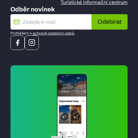
Turistické informační centrum
Odběr novinek
Odebírat
Prohlášení o
ochraně osobních údajů
.