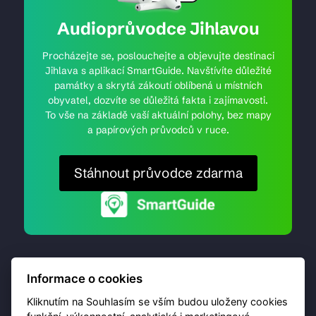
Audioprůvodce Jihlavou
Procházejte se, poslouchejte a objevujte destinaci
Jihlava s aplikací SmartGuide. Navštívíte důležité
památky a skrytá zákoutí oblíbená u místních
obyvatel, dozvíte se důležitá fakta i zajímavosti.
To vše na základě vaší aktuální polohy, bez mapy
a papírových průvodců v ruce.
Stáhnout průvodce zdarma
Informace o cookies
Kliknutím na Souhlasím se vším budou uloženy cookies