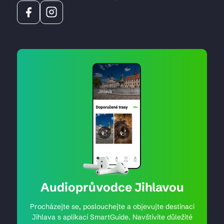
Audioprůvodce Jihlavou
Procházejte se, poslouchejte a objevujte destinaci
Jihlava s aplikací SmartGuide. Navštívíte důležité