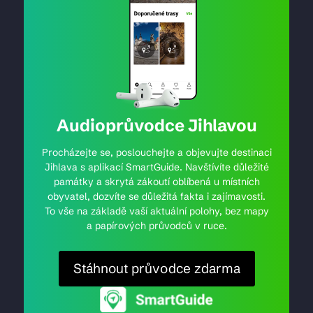
Audioprůvodce Jihlavou
Procházejte se, poslouchejte a objevujte destinaci
Jihlava s aplikací SmartGuide. Navštívíte důležité
památky a skrytá zákoutí oblíbená u místních
obyvatel, dozvíte se důležitá fakta i zajímavosti.
To vše na základě vaší aktuální polohy, bez mapy
a papírových průvodců v ruce.
Stáhnout průvodce zdarma