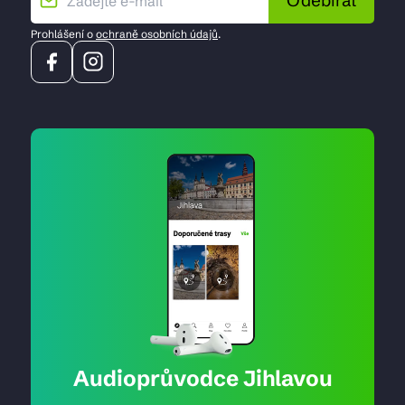
Odebírat
Prohlášení o
ochraně osobních údajů
.
Audioprůvodce Jihlavou