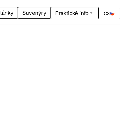
lánky
Suvenýry
Praktické info
CS