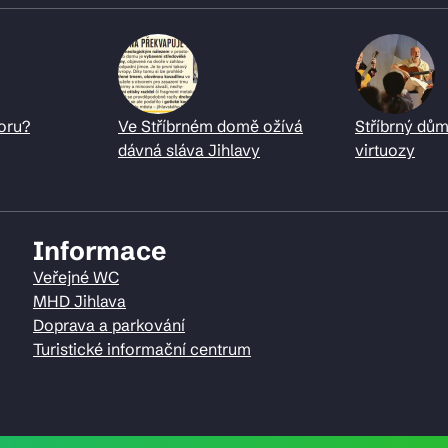
oru?
Ve Stříbrném domě ožívá
Stříbrný dům
dávná sláva Jihlavy
virtuozy
Informace
Veřejné WC
MHD Jihlava
Doprava a parkování
Turistické informační centrum