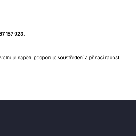
67 157 923.
volňuje napětí, podporuje soustředění a přináší radost