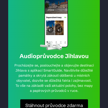
Audioprůvodce Jihlavou
Procházejte se, poslouchejte a objevujte destinaci
Jihlava s aplikací SmartGuide. Navštívíte důležité
památky a skrytá zákoutí oblíbená u místních
obyvatel, dozvíte se důležitá fakta i zajímavosti.
To vše na základě vaší aktuální polohy, bez mapy
a papírových průvodců v ruce.
Stáhnout průvodce zdarma