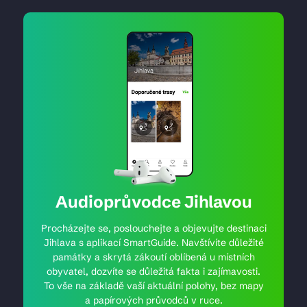
Audioprůvodce Jihlavou
Procházejte se, poslouchejte a objevujte destinaci
Jihlava s aplikací SmartGuide. Navštívíte důležité
památky a skrytá zákoutí oblíbená u místních
obyvatel, dozvíte se důležitá fakta i zajímavosti.
To vše na základě vaší aktuální polohy, bez mapy
a papírových průvodců v ruce.