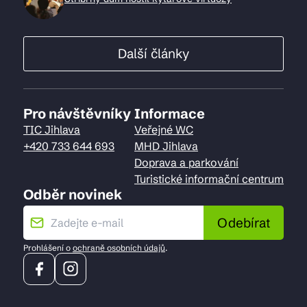
Další články
Pro návštěvníky
Informace
TIC Jihlava
Veřejné WC
+420 733 644 693
MHD Jihlava
Doprava a parkování
Turistické informační centrum
Odběr novinek
Odebírat
Prohlášení o
ochraně osobních údajů
.