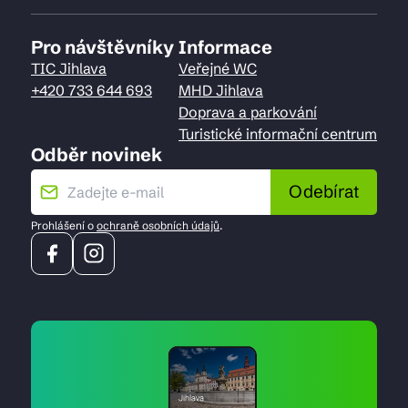
Pro návštěvníky
Informace
TIC Jihlava
Veřejné WC
+420 733 644 693
MHD Jihlava
Doprava a parkování
Turistické informační centrum
Odběr novinek
Odebírat
Prohlášení o
ochraně osobních údajů
.