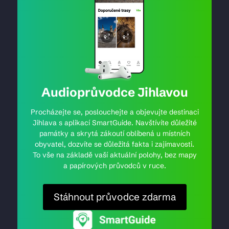
Audioprůvodce Jihlavou
Procházejte se, poslouchejte a objevujte destinaci
Jihlava s aplikací SmartGuide. Navštívíte důležité
památky a skrytá zákoutí oblíbená u místních
obyvatel, dozvíte se důležitá fakta i zajímavosti.
To vše na základě vaší aktuální polohy, bez mapy
a papírových průvodců v ruce.
Stáhnout průvodce zdarma