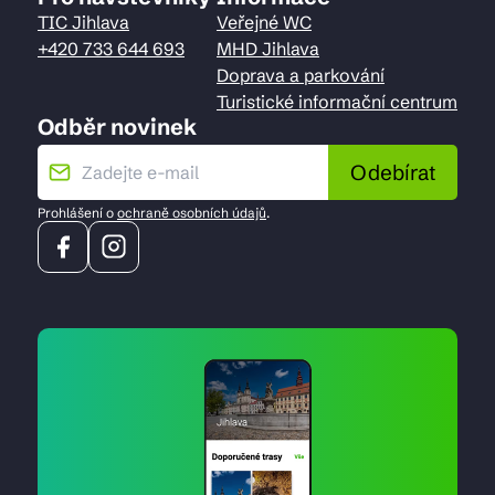
TIC Jihlava
Veřejné WC
+420 733 644 693
MHD Jihlava
Doprava a parkování
Turistické informační centrum
Odběr novinek
Odebírat
Prohlášení o
ochraně osobních údajů
.