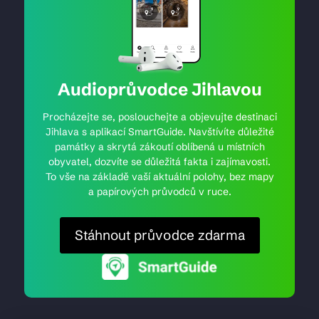
Audioprůvodce Jihlavou
Procházejte se, poslouchejte a objevujte destinaci
Jihlava s aplikací SmartGuide. Navštívíte důležité
památky a skrytá zákoutí oblíbená u místních
obyvatel, dozvíte se důležitá fakta i zajímavosti.
To vše na základě vaší aktuální polohy, bez mapy
a papírových průvodců v ruce.
Stáhnout průvodce zdarma