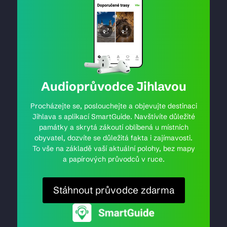
Audioprůvodce Jihlavou
Procházejte se, poslouchejte a objevujte destinaci
Jihlava s aplikací SmartGuide. Navštívíte důležité
památky a skrytá zákoutí oblíbená u místních
obyvatel, dozvíte se důležitá fakta i zajímavosti.
To vše na základě vaší aktuální polohy, bez mapy
a papírových průvodců v ruce.
Stáhnout průvodce zdarma