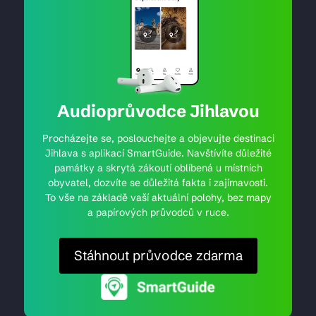
Audioprůvodce Jihlavou
Procházejte se, poslouchejte a objevujte destinaci
Jihlava s aplikací SmartGuide. Navštívíte důležité
památky a skrytá zákoutí oblíbená u místních
obyvatel, dozvíte se důležitá fakta i zajímavosti.
To vše na základě vaší aktuální polohy, bez mapy
a papírových průvodců v ruce.
Stáhnout průvodce zdarma