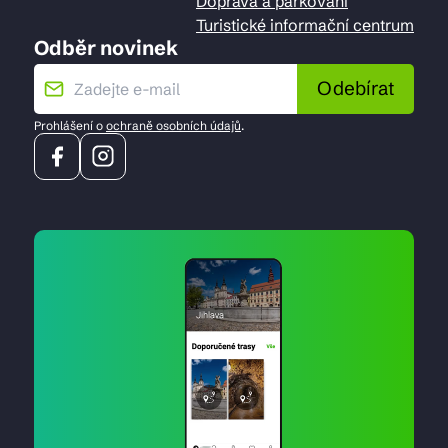
Doprava a parkování
Turistické informační centrum
Odběr novinek
Odebírat
Prohlášení o
ochraně osobních údajů
.