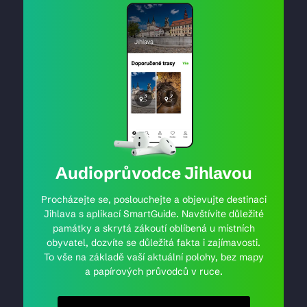
Audioprůvodce Jihlavou
Procházejte se, poslouchejte a objevujte destinaci
Jihlava s aplikací SmartGuide. Navštívíte důležité
památky a skrytá zákoutí oblíbená u místních
obyvatel, dozvíte se důležitá fakta i zajímavosti.
To vše na základě vaší aktuální polohy, bez mapy
a papírových průvodců v ruce.