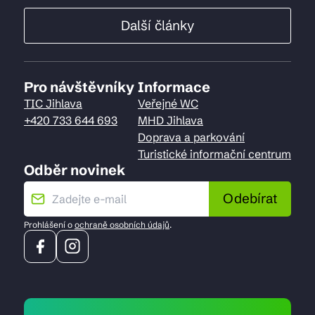
Další články
Pro návštěvníky
Informace
TIC Jihlava
Veřejné WC
+420 733 644 693
MHD Jihlava
Doprava a parkování
Turistické informační centrum
Odběr novinek
Odebírat
Prohlášení o
ochraně osobních údajů
.