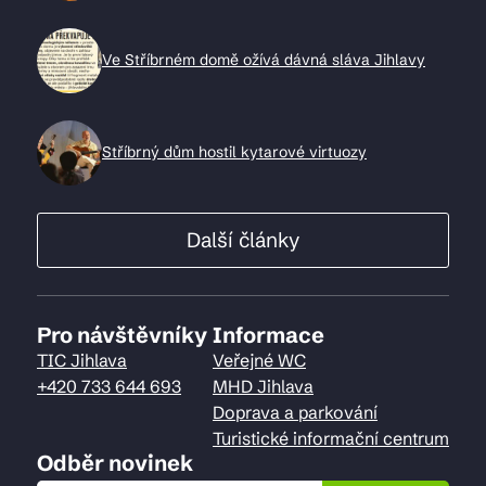
Ve Stříbrném domě ožívá dávná sláva Jihlavy
Stříbrný dům hostil kytarové virtuozy
Další články
Pro návštěvníky
Informace
TIC Jihlava
Veřejné WC
+420 733 644 693
MHD Jihlava
Doprava a parkování
Turistické informační centrum
Odběr novinek