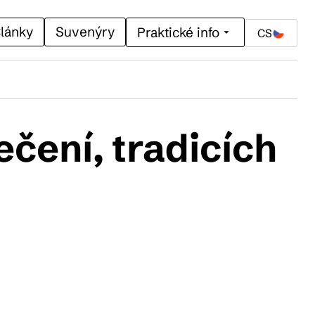
lánky
Suvenýry
Praktické info
CS
čení, tradicích