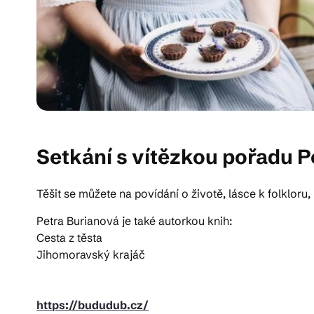
Setkání s vítězkou pořadu P
Těšit se můžete na povídání o životě, lásce k folklor
Petra Burianová je také autorkou knih:
Cesta z těsta
Jihomoravský krajáč
https://bududub.cz/