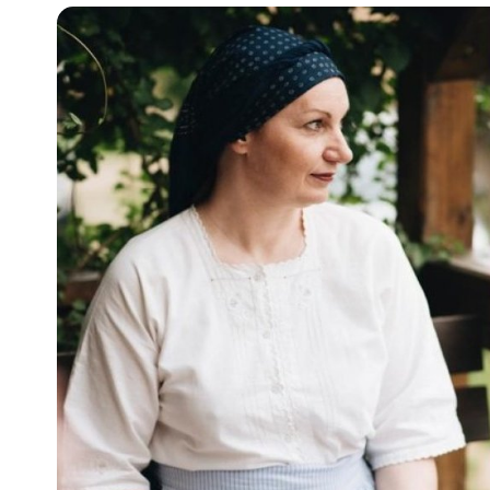
Pra
Ka