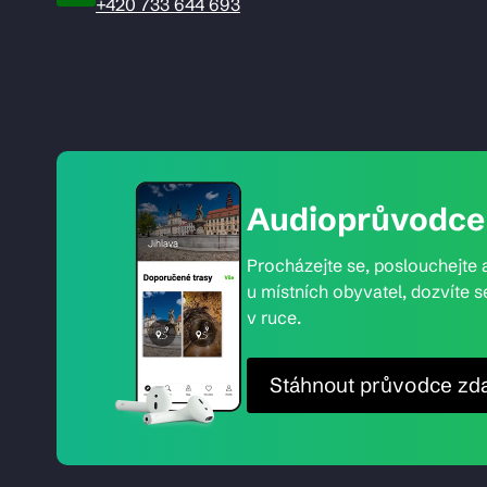
+420 733 644 693
Audioprůvodce 
Procházejte se, poslouchejte a
u místních obyvatel, dozvíte s
v ruce.
Stáhnout průvodce zd