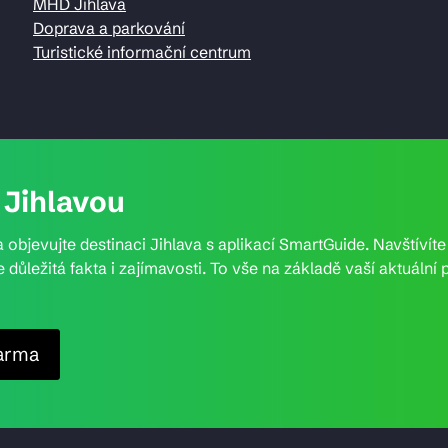
MHD Jihlava
Doprava a parkování
Turistické informační centrum
Jihlavou
 objevujte destinaci Jihlava s aplikací SmartGuide. Navštívít
e důležitá fakta i zajímavosti. To vše na základě vaší aktuál
arma