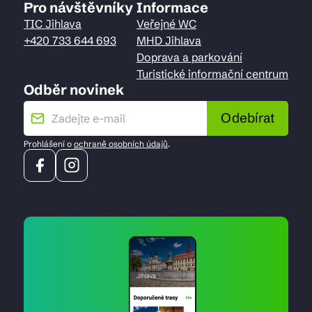
Pro návštěvníky
Informace
TIC Jihlava
Veřejné WC
+420 733 644 693
MHD Jihlava
Doprava a parkování
Turistické informační centrum
Odběr novinek
Odebírat
Prohlášení o
ochraně osobních údajů
.