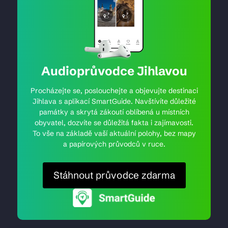
Audioprůvodce Jihlavou
Procházejte se, poslouchejte a objevujte destinaci
Jihlava s aplikací SmartGuide. Navštívíte důležité
památky a skrytá zákoutí oblíbená u místních
obyvatel, dozvíte se důležitá fakta i zajímavosti.
To vše na základě vaší aktuální polohy, bez mapy
a papírových průvodců v ruce.
Stáhnout průvodce zdarma