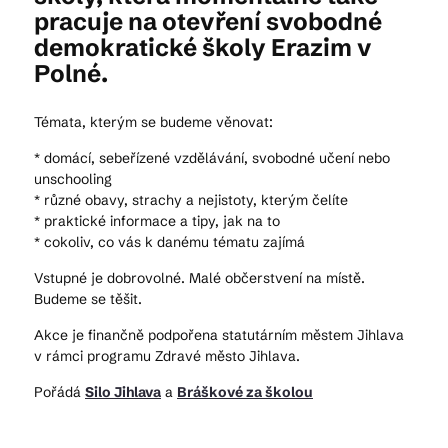
pracuje na otevření svobodné
demokratické školy Erazim v
Polné.
Témata, kterým se budeme věnovat:
* domácí, sebeřízené vzdělávání, svobodné učení nebo
unschooling
* různé obavy, strachy a nejistoty, kterým čelíte
* praktické informace a tipy, jak na to
* cokoliv, co vás k danému tématu zajímá
Vstupné je dobrovolné. Malé občerstvení na místě.
Budeme se těšit.
Akce je finančně podpořena statutárním městem Jihlava
v rámci programu Zdravé město Jihlava.
Pořádá
Silo Jihlava
a
Bráškové za školou