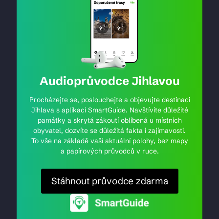
Audioprůvodce Jihlavou
Procházejte se, poslouchejte a objevujte destinaci
Jihlava s aplikací SmartGuide. Navštívíte důležité
památky a skrytá zákoutí oblíbená u místních
obyvatel, dozvíte se důležitá fakta i zajímavosti.
To vše na základě vaší aktuální polohy, bez mapy
a papírových průvodců v ruce.
Stáhnout průvodce zdarma