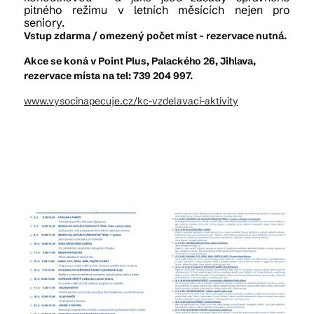
pitného režimu v letních měsících nejen pro
seniory.
Vstup zdarma / omezený počet míst – rezervace nutná.
Akce se koná v Point Plus, Palackého 26, Jihlava,
rezervace místa na tel: 739 204 997.
www.vysocinapecuje.cz/kc-vzdelavaci-aktivity