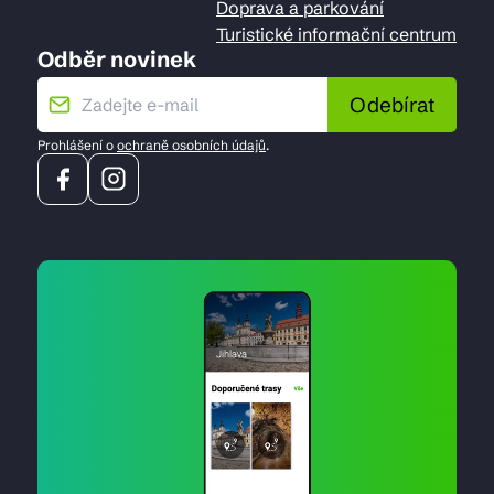
Doprava a parkování
Turistické informační centrum
Odběr novinek
Odebírat
Prohlášení o
ochraně osobních údajů
.