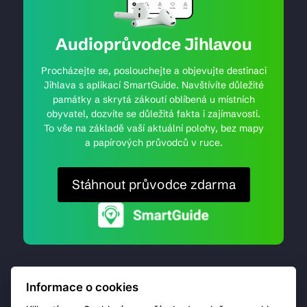
Audioprůvodce Jihlavou
Procházejte se, poslouchejte a objevujte destinaci
Jihlava s aplikací SmartGuide. Navštívíte důležité
památky a skrytá zákoutí oblíbená u místních
obyvatel, dozvíte se důležitá fakta i zajímavosti.
To vše na základě vaší aktuální polohy, bez mapy
a papírových průvodců v ruce.
Stáhnout průvodce zdarma
Informace o cookies