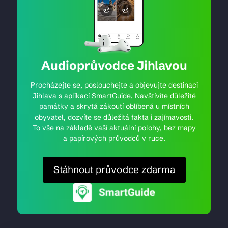
Audioprůvodce Jihlavou
Procházejte se, poslouchejte a objevujte destinaci
Jihlava s aplikací SmartGuide. Navštívíte důležité
památky a skrytá zákoutí oblíbená u místních
obyvatel, dozvíte se důležitá fakta i zajímavosti.
To vše na základě vaší aktuální polohy, bez mapy
a papírových průvodců v ruce.
Stáhnout průvodce zdarma