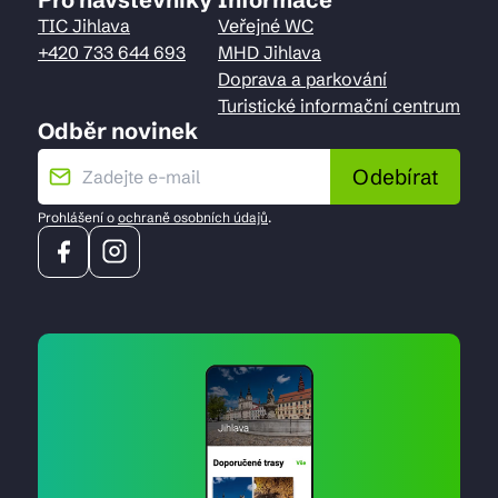
TIC Jihlava
Veřejné WC
+420 733 644 693
MHD Jihlava
Doprava a parkování
Turistické informační centrum
Odběr novinek
Odebírat
Prohlášení o
ochraně osobních údajů
.