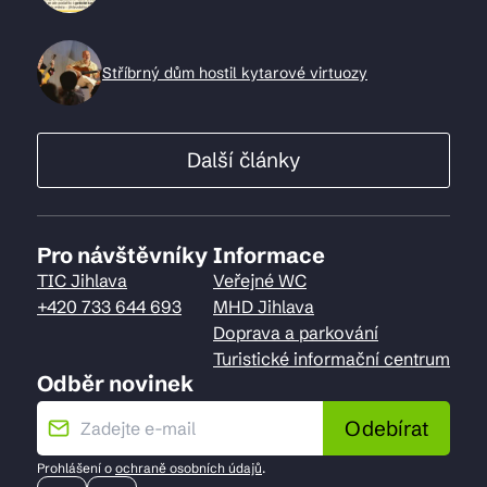
Stříbrný dům hostil kytarové virtuozy
Další články
Pro návštěvníky
Informace
TIC Jihlava
Veřejné WC
+420 733 644 693
MHD Jihlava
Doprava a parkování
Turistické informační centrum
Odběr novinek
Odebírat
Prohlášení o
ochraně osobních údajů
.