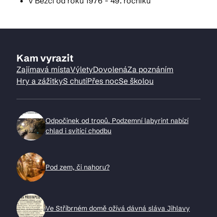
v Běžci od roku 1976 - 49. ročníků
Kam vyrazit
Zajímavá místa
Výlety
Dovolená
Za poznáním
Hry a zážitky
S chutí
Přes noc
Se školou
Odpočinek od tropů. Podzemní labyrint nabízí
chlad i svítící chodbu
Pod zem, či nahoru?
Ve Stříbrném domě ožívá dávná sláva Jihlavy