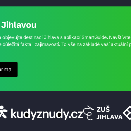
Jihlavou
 objevujte destinaci Jihlava s aplikací SmartGuide. Navštívít
e důležitá fakta i zajímavosti. To vše na základě vaší aktuál
arma