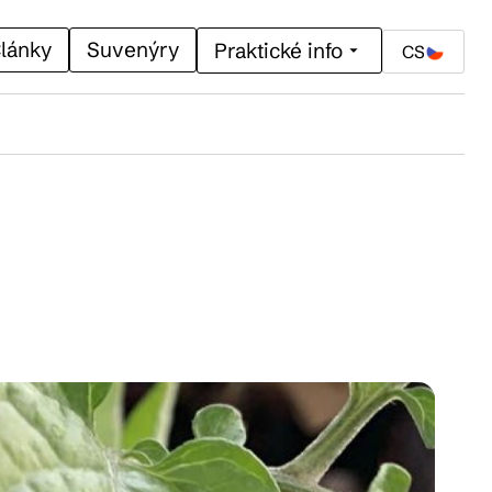
lánky
Suvenýry
Praktické info
CS