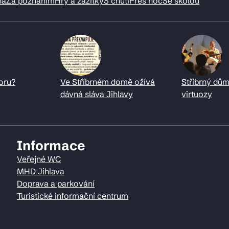
ná
Za poznáním
Hry a zážitky
S chutí
Přes noc
Se školou
oru?
Ve Stříbrném domě ožívá
Stříbrný dům
dávná sláva Jihlavy
virtuozy
Informace
Veřejné WC
MHD Jihlava
Doprava a parkování
Turistické informační centrum