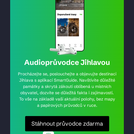
Audioprůvodce Jihlavou
Procházejte se, poslouchejte a objevujte destinaci
Jihlava s aplikací SmartGuide. Navštívíte důležité
památky a skrytá zákoutí oblíbená u místních
obyvatel, dozvíte se důležitá fakta i zajímavosti.
To vše na základě vaší aktuální polohy, bez mapy
a papírových průvodců v ruce.
Stáhnout průvodce zdarma