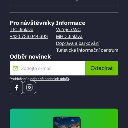
Pro návštěvníky
Informace
TIC Jihlava
Veřejné WC
+420 733 644 693
MHD Jihlava
Doprava a parkování
Turistické informační centrum
Odběr novinek
Odebírat
Prohlášení o
ochraně osobních údajů
.