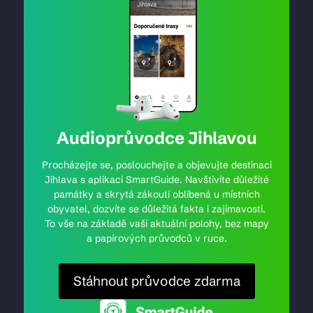
Audioprůvodce Jihlavou
Procházejte se, poslouchejte a objevujte destinaci
Jihlava s aplikací SmartGuide. Navštívíte důležité
památky a skrytá zákoutí oblíbená u místních
obyvatel, dozvíte se důležitá fakta i zajímavosti.
To vše na základě vaší aktuální polohy, bez mapy
a papírových průvodců v ruce.
Stáhnout průvodce zdarma