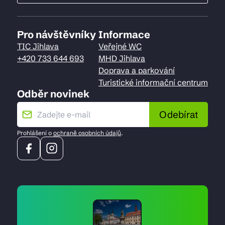
Pro návštěvníky
Informace
TIC Jihlava
Veřejné WC
+420 733 644 693
MHD Jihlava
Doprava a parkování
Turistické informační centrum
Odběr novinek
Odebírat
Prohlášení o
ochraně osobních údajů
.