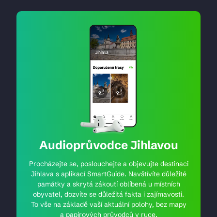
Audioprůvodce Jihlavou
Procházejte se, poslouchejte a objevujte destinaci
Jihlava s aplikací SmartGuide. Navštívíte důležité
památky a skrytá zákoutí oblíbená u místních
obyvatel, dozvíte se důležitá fakta i zajímavosti.
To vše na základě vaší aktuální polohy, bez mapy
a papírových průvodců v ruce.