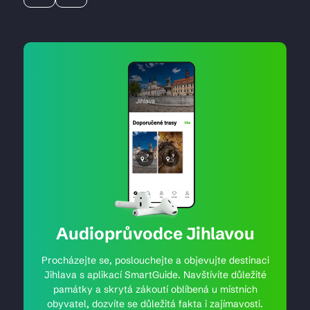
Audioprůvodce Jihlavou
Procházejte se, poslouchejte a objevujte destinaci
Jihlava s aplikací SmartGuide. Navštívíte důležité
památky a skrytá zákoutí oblíbená u místních
obyvatel, dozvíte se důležitá fakta i zajímavosti.