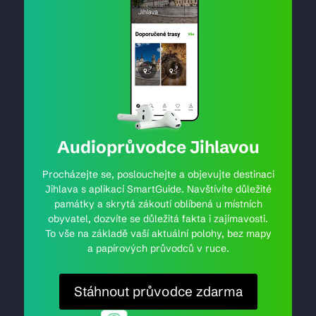
Audioprůvodce Jihlavou
Procházejte se, poslouchejte a objevujte destinaci
Jihlava s aplikací SmartGuide. Navštívíte důležité
památky a skrytá zákoutí oblíbená u místních
obyvatel, dozvíte se důležitá fakta i zajímavosti.
To vše na základě vaší aktuální polohy, bez mapy
a papírových průvodců v ruce.
Stáhnout průvodce zdarma