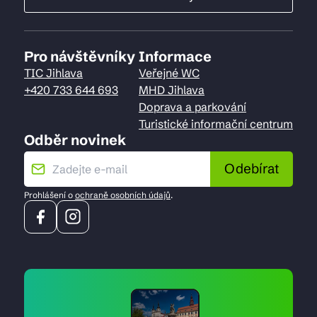
Pro návštěvníky
Informace
TIC Jihlava
Veřejné WC
+420 733 644 693
MHD Jihlava
Doprava a parkování
Turistické informační centrum
Odběr novinek
Odebírat
Prohlášení o
ochraně osobních údajů
.