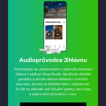
Audioprůvodce Jihlavou
Procházejte se, poslouchejte a objevujte destinaci
Jihlava s aplikací SmartGuide. Navštívíte důležité
památky a skrytá zákoutí oblíbená u místních
obyvatel, dozvíte se důležitá fakta i zajímavosti.
To vše na základě vaší aktuální polohy, bez mapy
a papírových průvodců v ruce.