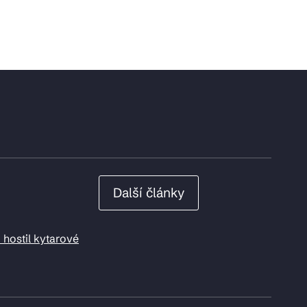
Další články
 hostil kytarové