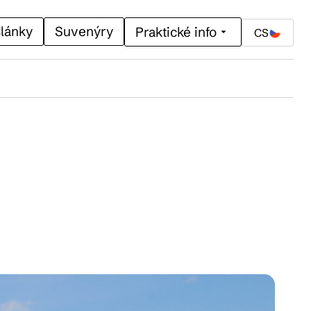
lánky
Suvenýry
Praktické info
CS