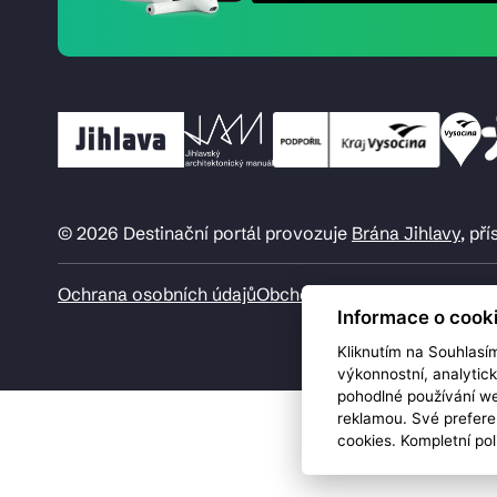
© 2026 Destinační portál provozuje
Brána Jihlavy
, př
Ochrana osobních údajů
Obchodní podmínky
Informace o cook
Kliknutím na Souhlasí
výkonnostní, analytic
pohodlné používání we
reklamou. Své prefere
cookies. Kompletní pol