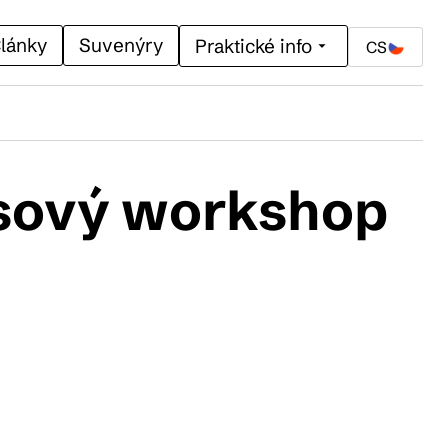
lánky
Suvenýry
Praktické info
CS
usový workshop