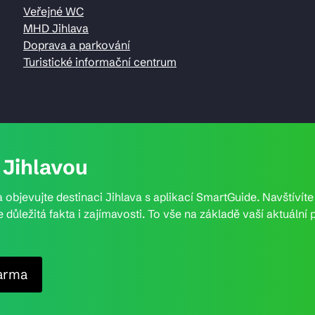
Veřejné WC
MHD Jihlava
Doprava a parkování
Turistické informační centrum
Jihlavou
 objevujte destinaci Jihlava s aplikací SmartGuide. Navštívít
e důležitá fakta i zajímavosti. To vše na základě vaší aktuál
arma