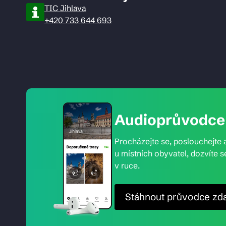
TIC Jihlava
+420 733 644 693
Audioprůvodce 
Procházejte se, poslouchejte a
u místních obyvatel, dozvíte s
v ruce.
Stáhnout průvodce zd