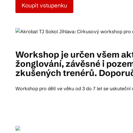
Koupit vstupenku
Pra
Ka
Workshop je určen všem akt
žonglování, závěsné i pozem
zkušených trenérů. Doporuč
Workshop pro děti ve věku od 3 do 7 let se uskuteční o