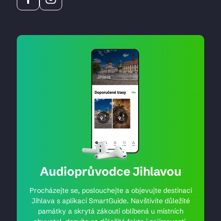
Audioprůvodce Jihlavou
Procházejte se, poslouchejte a objevujte destinaci
Jihlava s aplikací SmartGuide. Navštívíte důležité
památky a skrytá zákoutí oblíbená u místních