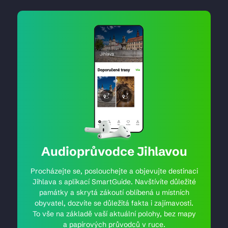
Audioprůvodce Jihlavou
Procházejte se, poslouchejte a objevujte destinaci
Jihlava s aplikací SmartGuide. Navštívíte důležité
památky a skrytá zákoutí oblíbená u místních
obyvatel, dozvíte se důležitá fakta i zajímavosti.
To vše na základě vaší aktuální polohy, bez mapy
a papírových průvodců v ruce.