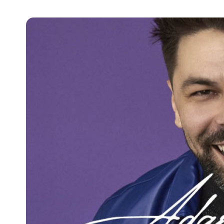
Pra
Ka