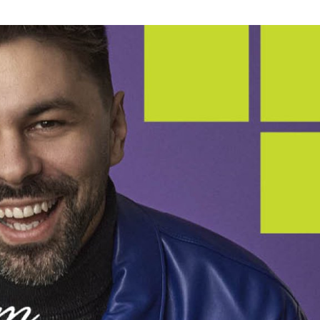
ktické info
m vyrazit
CS
EN
DE
© 2026 Brána Jihlavy