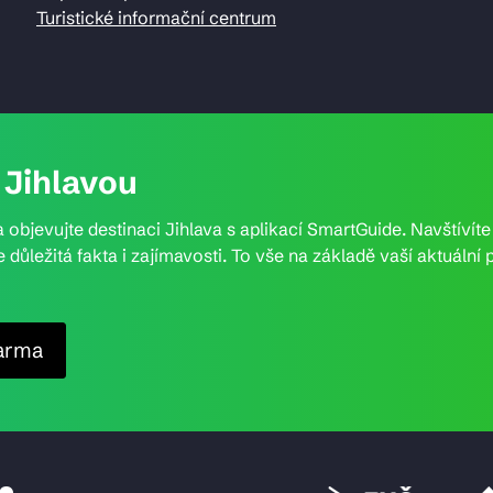
Turistické informační centrum
Jihlavou
 objevujte destinaci Jihlava s aplikací SmartGuide. Navštívít
e důležitá fakta i zajímavosti. To vše na základě vaší aktuál
arma