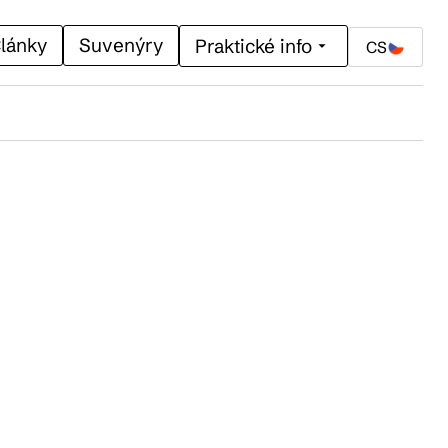
lánky
Suvenýry
Praktické info
CS