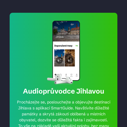
Audioprůvodce Jihlavou
Procházejte se, poslouchejte a objevujte destinaci
Jihlava s aplikací SmartGuide. Navštívíte důležité
památky a skrytá zákoutí oblíbená u místních
obyvatel, dozvíte se důležitá fakta i zajímavosti.
To vše na základě vaší aktuální polohy, bez mapy