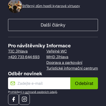
Stříbrný dům hostil kytarové virtuozy
Další články
Pro návštěvníky
Informace
TIC Jihlava
Veřejné WC
+420 733 644 693
MHD Jihlava
Doprava a parkování
Turistické informační centrum
Odběr novinek
Odebírat
Prohlášení o
ochraně osobních údajů
.