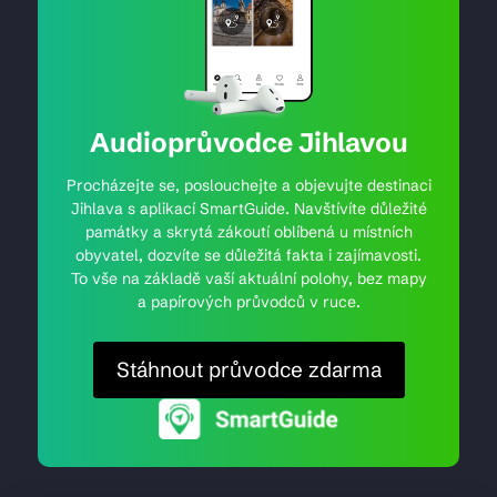
Audioprůvodce Jihlavou
Procházejte se, poslouchejte a objevujte destinaci
Jihlava s aplikací SmartGuide. Navštívíte důležité
památky a skrytá zákoutí oblíbená u místních
obyvatel, dozvíte se důležitá fakta i zajímavosti.
To vše na základě vaší aktuální polohy, bez mapy
a papírových průvodců v ruce.
Stáhnout průvodce zdarma