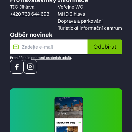
TIC Jihlava
Veřejné WC
+420 733 644 693
MHD Jihlava
Doprava a parkování
Turistické informační centrum
Odběr novinek
Odebírat
Prohlášení o
ochraně osobních údajů
.