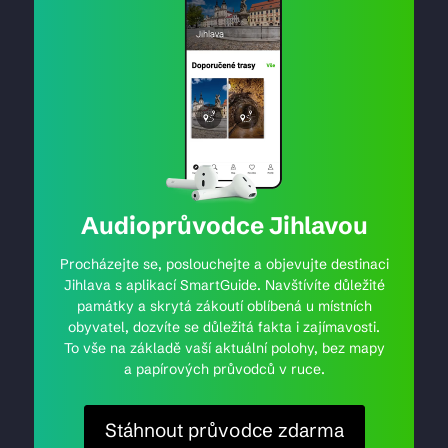
Audioprůvodce Jihlavou
Procházejte se, poslouchejte a objevujte destinaci
Jihlava s aplikací SmartGuide. Navštívíte důležité
památky a skrytá zákoutí oblíbená u místních
obyvatel, dozvíte se důležitá fakta i zajímavosti.
To vše na základě vaší aktuální polohy, bez mapy
a papírových průvodců v ruce.
Stáhnout průvodce zdarma