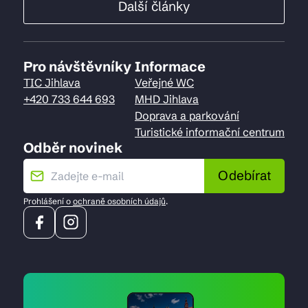
Další články
Pro návštěvníky
Informace
TIC Jihlava
Veřejné WC
+420 733 644 693
MHD Jihlava
Doprava a parkování
Turistické informační centrum
Odběr novinek
Odebírat
Prohlášení o
ochraně osobních údajů
.