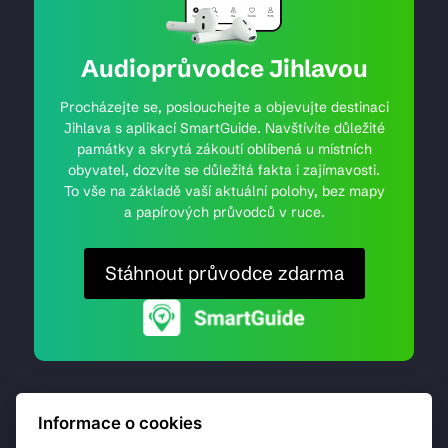
Audioprůvodce Jihlavou
Procházejte se, poslouchejte a objevujte destinaci
Jihlava s aplikací SmartGuide. Navštívíte důležité
památky a skrytá zákoutí oblíbená u místních
obyvatel, dozvíte se důležitá fakta i zajímavosti.
To vše na základě vaší aktuální polohy, bez mapy
a papírových průvodců v ruce.
Stáhnout průvodce zdarma
Informace o cookies