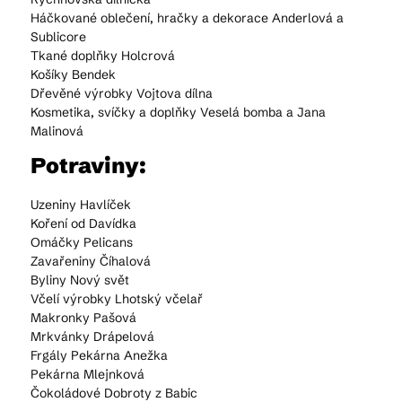
Háčkované oblečení, hračky a dekorace Anderlová a
Sublicore
Tkané doplňky Holcrová
Košíky Bendek
Dřevěné výrobky Vojtova dílna
Kosmetika, svíčky a doplňky Veselá bomba a Jana
Malinová
Potraviny:
Uzeniny Havlíček
Koření od Davídka
Omáčky Pelicans
Zavařeniny Číhalová
Byliny Nový svět
Včelí výrobky Lhotský včelař
Makronky Pašová
Mrkvánky Drápelová
Frgály Pekárna Anežka
Pekárna Mlejnková
Čokoládové Dobroty z Babic