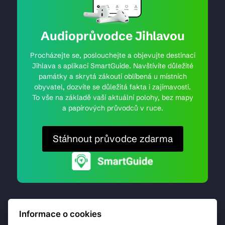
Audioprůvodce Jihlavou
Procházejte se, poslouchejte a objevujte destinaci
Jihlava s aplikací SmartGuide. Navštívíte důležité
památky a skrytá zákoutí oblíbená u místních
obyvatel, dozvíte se důležitá fakta i zajímavosti.
To vše na základě vaší aktuální polohy, bez mapy
a papírových průvodců v ruce.
Stáhnout průvodce zdarma
Informace o cookies