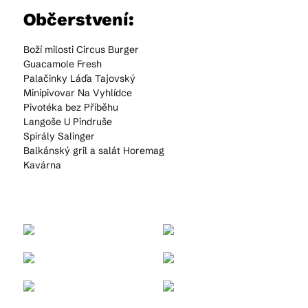
Občerstvení:
Boží milosti Circus Burger
Guacamole Fresh
Palačinky Láďa Tajovský
Minipivovar Na Vyhlídce
Pivotéka bez Příběhu
Langoše U Pindruše
Spirály Salinger
Balkánský gril a salát Horemag
Kavárna