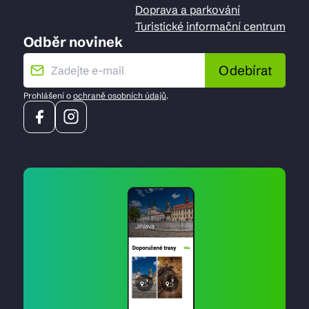
Doprava a parkování
Turistické informační centrum
Odběr novinek
Odebírat
Prohlášení o
ochraně osobních údajů
.