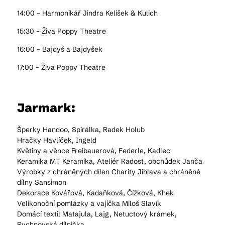
14:00 – Harmonikář Jindra Kelíšek & Kulich
15:30 – Živa Poppy Theatre
16:00 – Bajdyš a Bajdyšek
17:00 – Živa Poppy Theatre
Jarmark:
Šperky Handoo, Spirálka, Radek Holub
Hračky Havlíček, Ingeld
Květiny a věnce Freibauerová, Federle, Kadlec
Keramika MT Keramika, Ateliér Radost, obchůdek Janča
Výrobky z chráněných dílen Charity Jihlava a chráněné
dílny Sansimon
Dekorace Kovářová, Kadaňková, Čížková, Khek
Velikonoční pomlázky a vajíčka Miloš Slavík
Domácí textil Matajula, Lajg, Netuctový krámek,
Rychnovská dílnička